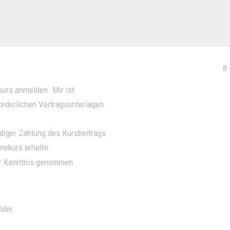
8 
kurs anmelden. Mir ist
orderlichen Vertragsunterlagen
ndiger Zahlung des Kursbeitrags
nekurs erhalte.
ur Kenntnis genommen
lder.