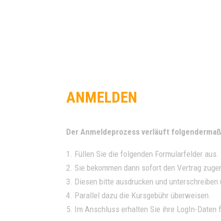
HOME
Z
ANMELDEN
Der Anmeldeprozess verläuft folgendermaß
1. Füllen Sie die folgenden Formularfelder aus.
2. Sie bekommen dann sofort den Vertrag zugem
3. Diesen bitte ausdrucken und unterschreiben
4. Parallel dazu die Kursgebühr überweisen.
5. Im Anschluss erhalten Sie ihre LogIn-Daten 