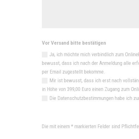
Vor Versand bitte bestätigen
Ja, ich möchte mich verbindlich zum Online
bewusst, dass ich nach der Anmeldung alle erf
per Email zugestellt bekomme.
Mir ist bewusst, dass ich erst nach vollstä
in Höhe von 399,00 Euro einen Zugang zum Onli
Die Datenschutzbestimmungen habe ich z
Die mit einem * markierten Felder sind Pflichtfe