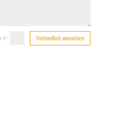
=
Verbindlich anmelden
+ 9